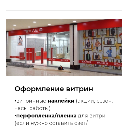
Оформление витрин
▪️
витринные
наклейки
(акции, сезон,
часы работы)
▪️перфопленка/пленка
для витрин
(если нужно оставить свет/