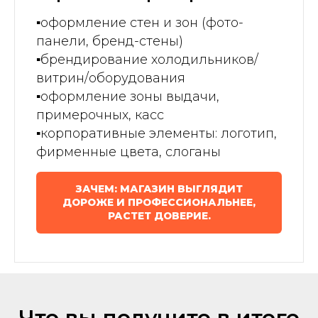
▪️
оформление стен и зон (фото-
панели, бренд-стены)
▪️
брендирование холодильников/
витрин/оборудования
▪️
оформление зоны выдачи,
примерочных, касс
▪️
корпоративные элементы: логотип,
фирменные цвета, слоганы
ЗАЧЕМ: МАГАЗИН ВЫГЛЯДИТ
ДОРОЖЕ И ПРОФЕССИОНАЛЬНЕЕ,
РАСТЕТ ДОВЕРИЕ.
Что вы получите в итоге