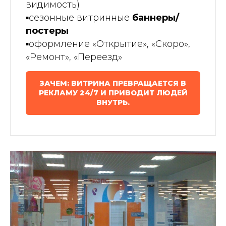
видимость)
▪️сезонные витринные
баннеры/
постеры
▪️оформление «Открытие», «Скоро»,
«Ремонт», «Переезд»
ЗАЧЕМ: ВИТРИНА ПРЕВРАЩАЕТСЯ В
РЕКЛАМУ 24/7 И ПРИВОДИТ ЛЮДЕЙ
ВНУТРЬ.