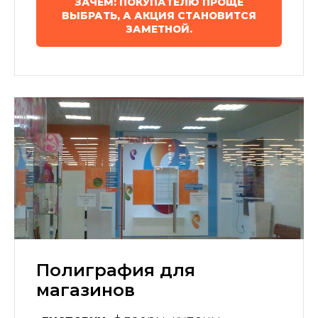
ЗАЧЕМ: ПОКУПАТЕЛЮ ПРОЩЕ
ВЫБРАТЬ, А АКЦИЯ СТАНОВИТСЯ
ЗАМЕТНОЙ.
Полиграфия для
магазинов